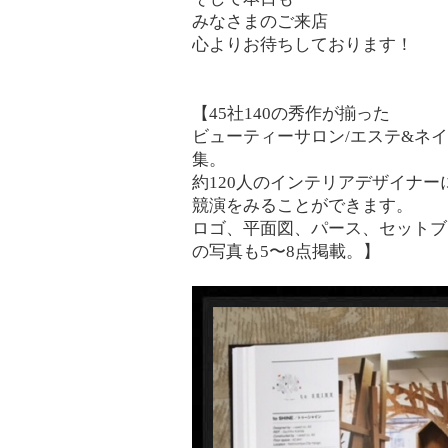
みなさまのご来店
心よりお待ちしております！
【45社140の秀作が揃った
ビューティーサロン/エステ&ネ
集。
約120人のインテリアデザイナ
競演をみることができます。
ロゴ、平面図、パース、セットブ
の写真も5〜8点掲載。】