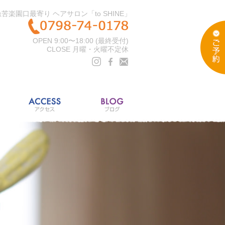
苦楽園口最寄り ヘアサロン「to SHINE」
OPEN 9:00〜18:00 (最終受付)
CLOSE 月曜・火曜不定休