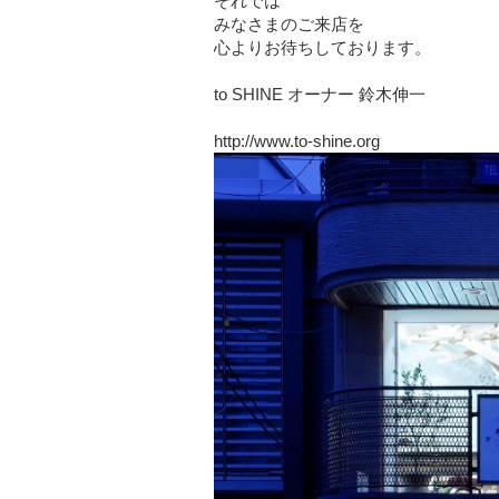
それでは
みなさまのご来店を
心よりお待ちしております。
to SHINE オーナー 鈴木伸一
http://www.to-shine.org