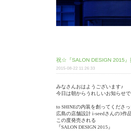
祝☆『SALON DESIGN 2015
2015-08-22 11:26:33
みなさんおはようございます♪
今日は朝からうれしいお知らせで
to SHINEの内装を創ってくださ
広島の店舗設計 i-seedさんの3作
この度発売される
『SALON DESIGN 2015』